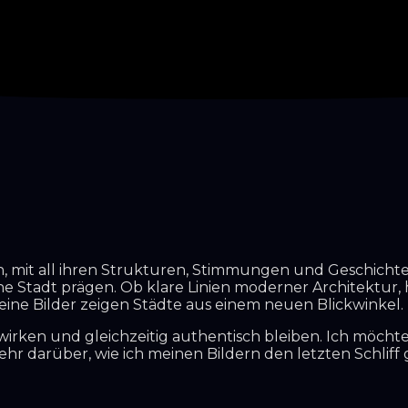
n, mit all ihren Strukturen, Stimmungen und Geschicht
ine Stadt prägen. Ob klare Linien moderner Architektur
eine Bilder zeigen Städte aus einem neuen Blickwinkel.
 wirken und gleichzeitig authentisch bleiben. Ich möchte
r darüber, wie ich meinen Bildern den letzten Schliff g